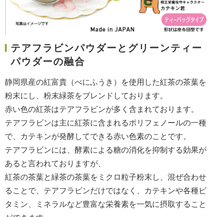
テアフラビンパウダーとグリーンティー
パウダーの融合
静岡県産の紅富貴（べにふうき）を使用した紅茶の茶葉を
粉末にし、粉末緑茶をブレンドしております。
赤い色の紅茶はテアフラビンが多く含まれております。
テアフラビンは主に紅茶に含まれるポリフェノールの一種
で、カテキンが発酵してできる赤い色素のことです。
テアフラビンには、酵素による糖の消化を抑制する効果が
あると言われておりますが、
紅茶の茶葉と緑茶の茶葉をミクロ粒子粉末し、混ぜ合わせ
ることで、テアフラビンだけではなく、カテキンや各種ビ
タミン、ミネラルなど豊富な栄養素を一気に摂取すること