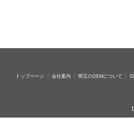
トップページ
会社案内
明王のOEMについて
G
【