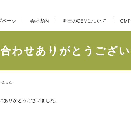
プページ
会社案内
明王のOEMについて
GM
い合わせありがとうござい
いました
にありがとうございました。